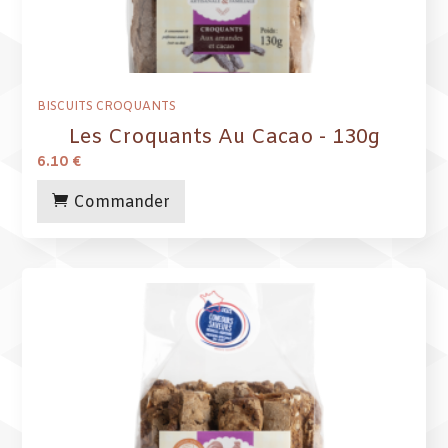
BISCUITS CROQUANTS
Les Croquants Au Cacao - 130g
6.10
€
Commander