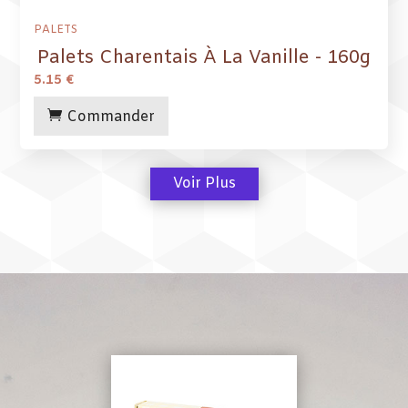
PALETS
Palets Charentais À La Vanille - 160g
5.15
€
Commander
Voir Plus