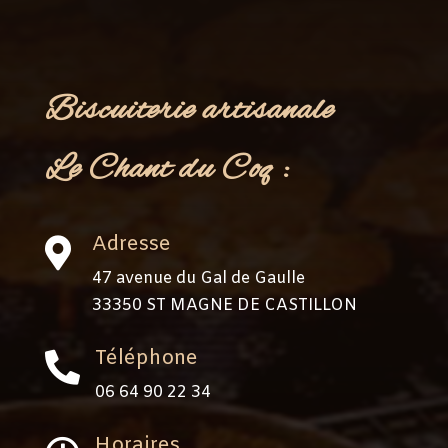
Biscuiterie artisanale
Le Chant du Coq :
Adresse

47 avenue du Gal de Gaulle
33350 ST MAGNE DE CASTILLON
Téléphone

06 64 90 22 34‬
Horaires