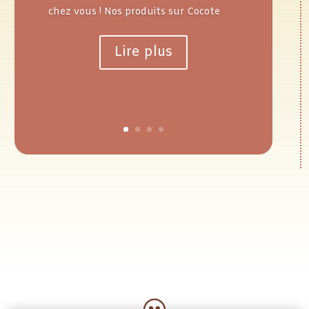
chez vous ! Nos produits sur Cocote
Lire plus