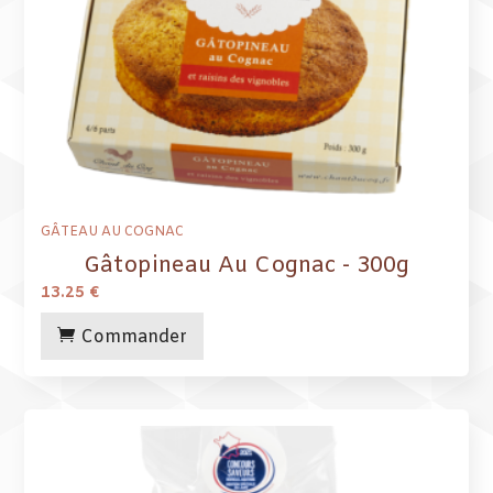
GÂTEAU AU COGNAC
Gâtopineau Au Cognac - 300g
13.25
€
Commander