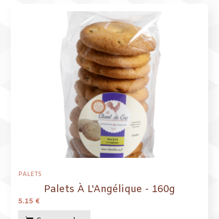
PALETS
Palets À L'Angélique - 160g
5.15
€