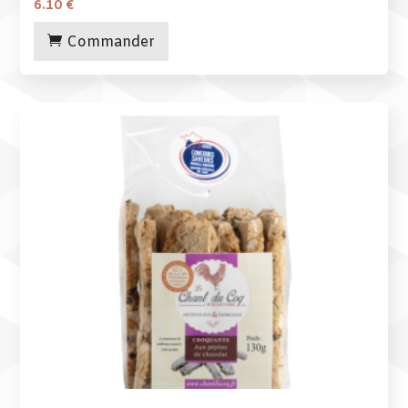
6.10
€
Commander