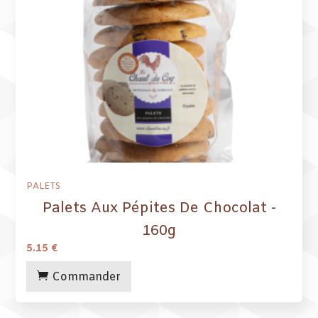
PALETS
Palets Aux Pépites De Chocolat -
160g
5.15
€
Commander